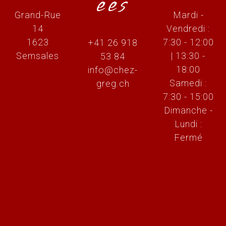
ées
Grand-Rue
Mardi -
14
Vendredi :
1623
7:30 - 12:00
+41 26 918
Semsales
| 13:30 -
53 84
18:00
info@chez-
Samedi :
greg.ch
7:30 - 15:00
Dimanche -
Lundi :
Fermé