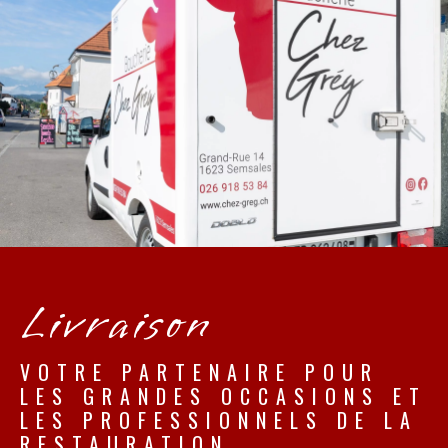
Livraison
VOTRE PARTENAIRE POUR
LES GRANDES OCCASIONS ET
LES PROFESSIONNELS DE LA
RESTAURATION