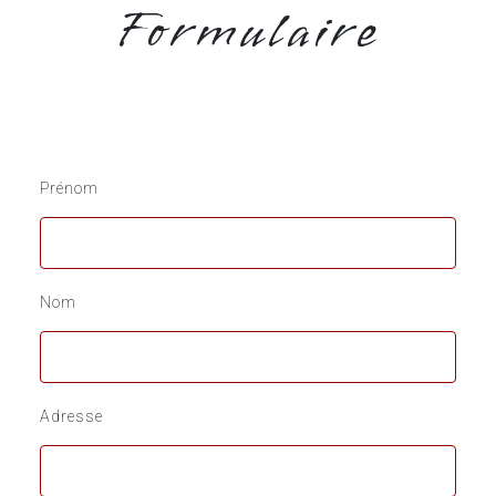
Formulaire
Prénom
Nom
Adresse